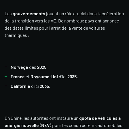
Les
gouvernements
jouent un rôle crucial dans l’accélération
de la transition vers les VE. De nombreux pays ont annoncé
des dates limites pour l’arrêt de la vente de voitures
thermiques :
Norvège
dès
2025
,
France
et
Royaume-Uni
d’ici
2035
,
Californie
d’ici
2035
.
En Chine, les autorités ont instauré un
quota de véhicules à
énergie nouvelle (NEV)
pour les constructeurs automobiles,