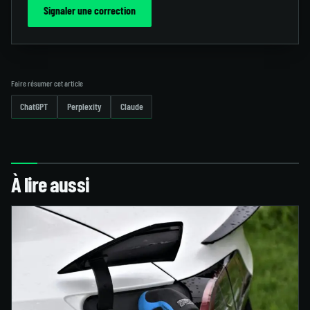
Signaler une correction
Faire résumer cet article
ChatGPT
Perplexity
Claude
À lire aussi