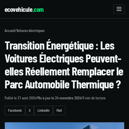
ecovehicule
.com
Accueil
/
Voitures électriques
Transition Énergétique : Les
Voitures Électriques Peuvent-
elles Réellement Remplacer le
Parc Automobile Thermique ?
Publié le 31 août 2024
/
Mis à jour le 24 novembre 2024
/
5 min de lecture
Facebook
X
LinkedIn
Mail