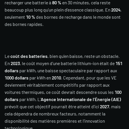
recharger une batterie à
80 %
en 30 minutes, cela reste
beaucoup plus long qu’un plein d’essence classique. En
2024
,
seulement
10 %
des bornes de recharge dans le monde sont
des bornes rapides.
Le
coût des batteries
, bien qu’en baisse, reste un obstacle.
En
2023
, le coût moyen d’une batterie lithium-ion était de
151
dollars
par kWh, une baisse spectaculaire par rapport aux
1000 dollars
par kWh en
2010
. Cependant, pour que les VE
deviennent véritablement compétitifs par rapport aux
voitures thermiques, ce coût devrait descendre sous les
100
dollars
par kWh. L’
Agence Internationale de l’Énergie (AIE)
prévoit que cet objectif pourrait être atteint d’ici
2027
, mais
cela dépendra de nombreux facteurs, notamment la
disponibilité des matières premières et l’innovation
technologique.