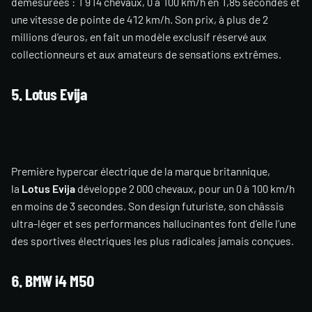
démesurées : 1 914 chevaux, 0 à 100 km/h en 1,85 secondes et
une vitesse de pointe de 412 km/h. Son prix, à plus de 2
millions d’euros, en fait un modèle exclusif réservé aux
collectionneurs et aux amateurs de sensations extrêmes.
5. Lotus Evija
Première hypercar électrique de la marque britannique,
la
Lotus Evija
développe 2 000 chevaux, pour un 0 à 100 km/h
en moins de 3 secondes. Son design futuriste, son châssis
ultra-léger et ses performances hallucinantes font d’elle l’une
des sportives électriques les plus radicales jamais conçues.
6. BMW i4 M50