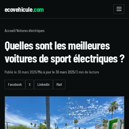
ecovehicule
.com
Accueil
/
Voitures électriques
Quelles sont les meilleures
voitures de sport électriques ?
Publié le 30 mars 2025
/
Mis à jour le 30 mars 2025
/
3 min de lecture
Facebook
X
LinkedIn
Mail