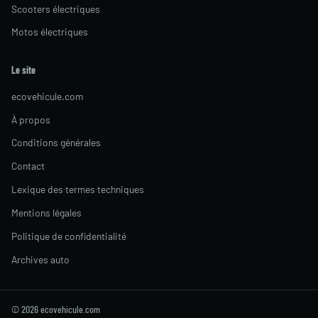
Scooters électriques
Motos électriques
Le site
ecovehicule.com
À propos
Conditions générales
Contact
Lexique des termes techniques
Mentions légales
Politique de confidentialité
Archives auto
© 2026 ecovehicule.com