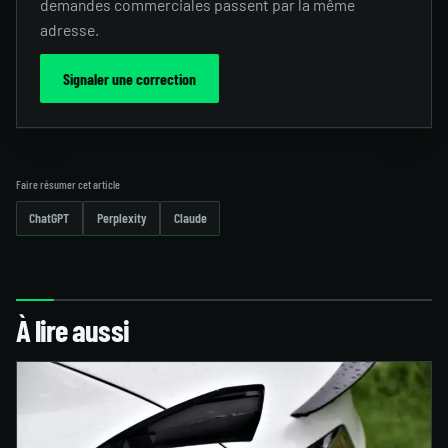
demandes commerciales passent par la même
adresse.
Signaler une correction
Faire résumer cet article
ChatGPT
Perplexity
Claude
À lire aussi